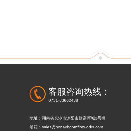
客服咨询热线：
0731-83662438
地址：湖南省长沙市浏阳市财富新城3号楼
邮箱：sales@honeyboomfireworks.com