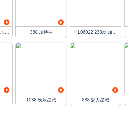
彩加特
388 加特林
HL06022 238发 加特
林
加特林
388 加特林
HL06022 238发 加特林
查看详情
查看详情
1088 欢乐星城
888 魅力星城
1088 欢乐星城
888 魅力星城
查看详情
查看详情