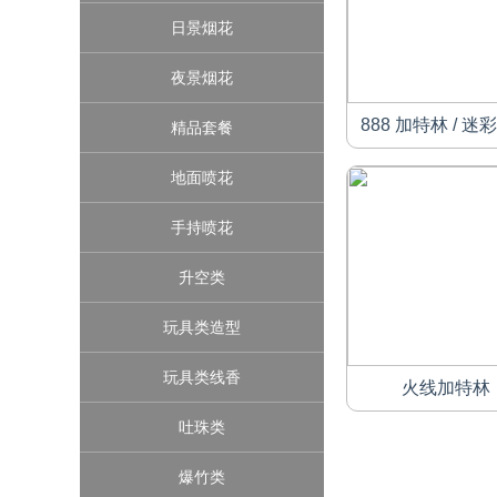
日景烟花
夜景烟花
888 加特林 / 迷
精品套餐
林
888 加特林 / 迷彩
地面喷花
查看详情
手持喷花
升空类
玩具类造型
玩具类线香
火线加特林
吐珠类
火线加特林
爆竹类
查看详情