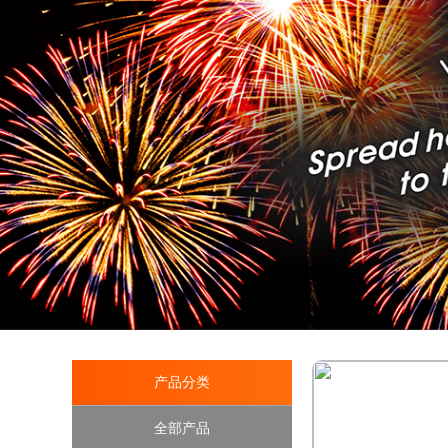
产品分类
全部产品