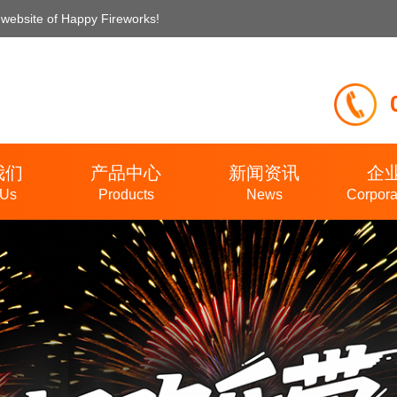
site of Happy Fireworks!
我们
产品中心
新闻资讯
企
 Us
Products
News
Corpora