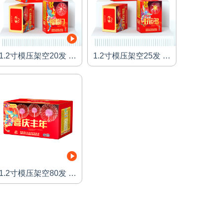
1.2寸模压架空20发 财
1.2寸模压架空25发 福
福临门
运旺
1.2寸模压架空20发 财福临
1.2寸模压架空25发 福运旺
门
查看详情
查看详情
1.2寸模压架空80发 喜
庆丰年
1.2寸模压架空80发 喜庆丰
年
查看详情