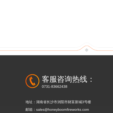
客服咨询热线：
0731-83662438
地址：湖南省长沙市浏阳市财富新城3号楼
邮箱：sales@honeyboomfireworks.com